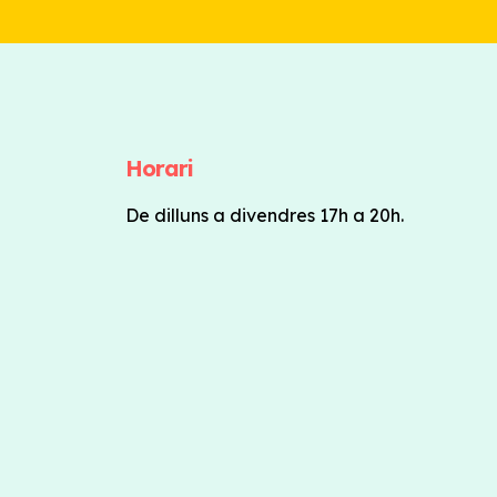
Horari
De dilluns a divendres 17h a 20h.