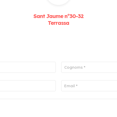
Sant Jaume nº30-32
Terrassa