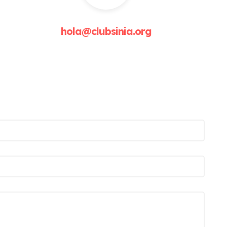
hola@clubsinia.org