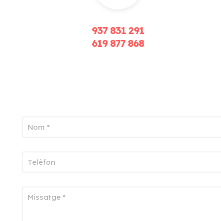
937 831 291
619 877 868