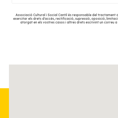
Associació Cultural i Social Cantil és responsable del tractament
exercitar els drets d'accés, rectificació, supressió, oposició, limi
atorgat en els vostres casos i altres drets escrivint un correu a